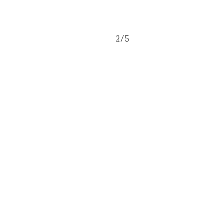
2/5
1/5