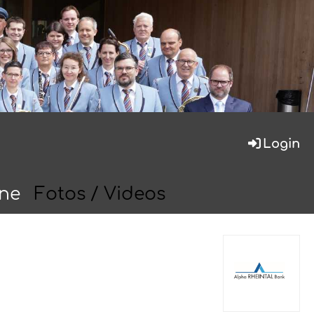
Login
ine
Fotos / Videos