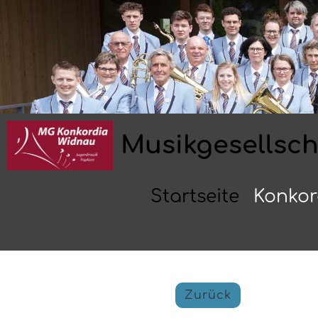
Musikgesellsc
Startseite
Konkor
Zurück