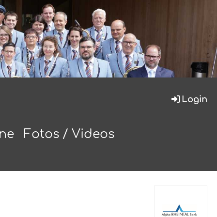
Login
ine
Fotos / Videos