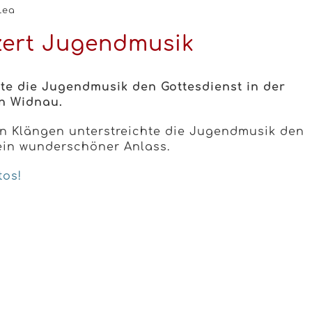
Lea
zert Jugendmusik
ete die Jugendmusik den Gottesdienst in der
in Widnau.
n Klängen unterstreichte die Jugendmusik den
 ein wunderschöner Anlass.
tos!