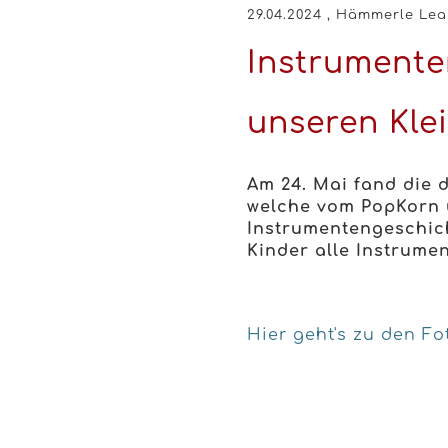
29.04.2024
, Hämmerle Lea
Instrumente
unseren Kle
Am 24. Mai fand die d
welche vom PopKorn
Instrumentengeschic
Kinder alle Instrume
Hier geht's zu den Fo