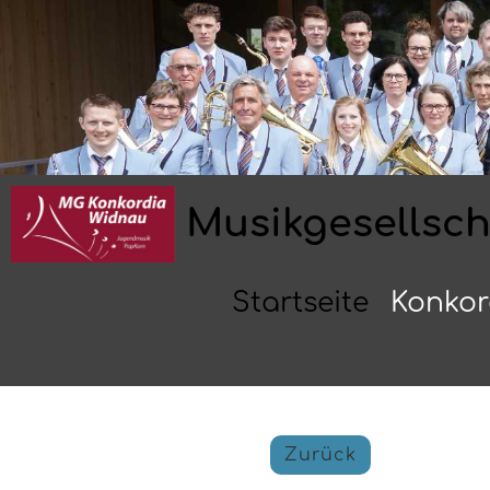
Musikgesellsc
Startseite
Konkor
Zurück