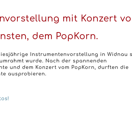
nvorstellung mit Konzert v
insten, dem PopKorn.
iesjährige Instrumentenvorstellung in Widnau s
 umrahmt wurde. Nach der spannenden
hte und dem Konzert vom PopKorn, durften die
nte ausprobieren.
tos!