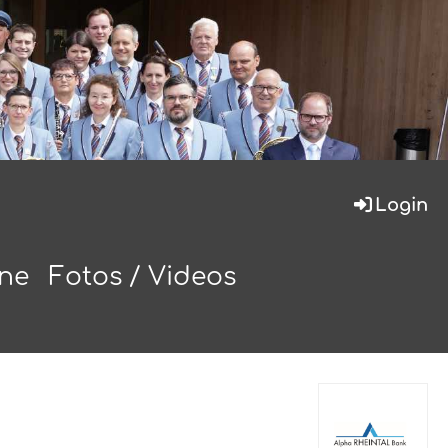
Login
ine
Fotos / Videos