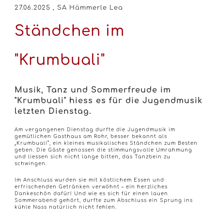
27.06.2025
, SA Hämmerle Lea
Ständchen im
"Krumbuali"
Musik, Tanz und Sommerfreude im
"Krumbuali" hiess es für die Jugendmusik
letzten Dienstag.
Am vergangenen Dienstag durfte die Jugendmusik im
gemütlichen Gasthaus am Rohr, besser bekannt als
„Krumbuali“, ein kleines musikalisches Ständchen zum Besten
geben. Die Gäste genossen die stimmungsvolle Umrahmung
und liessen sich nicht lange bitten, das Tanzbein zu
schwingen.
Im Anschluss wurden sie mit köstlichem Essen und
erfrischenden Getränken verwöhnt – ein herzliches
Dankeschön dafür! Und wie es sich für einen lauen
Sommerabend gehört, durfte zum Abschluss ein Sprung ins
kühle Nass natürlich nicht fehlen.