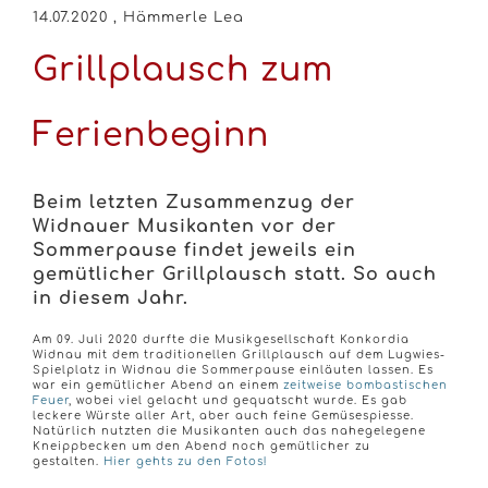
14.07.2020
, Hämmerle Lea
Grillplausch zum
Ferienbeginn
Beim letzten Zusammenzug der
Widnauer Musikanten vor der
Sommerpause findet jeweils ein
gemütlicher Grillplausch statt. So auch
in diesem Jahr.
Am 09. Juli 2020 durfte die Musikgesellschaft Konkordia
Widnau mit dem traditionellen Grillplausch auf dem Lugwies-
Spielplatz in Widnau die Sommerpause einläuten lassen. Es
war ein gemütlicher Abend an einem
zeitweise bombastischen
Feuer
, wobei viel gelacht und gequatscht wurde. Es gab
leckere Würste aller Art, aber auch feine Gemüsespiesse.
Natürlich nutzten die Musikanten auch das nahegelegene
Kneippbecken um den Abend noch gemütlicher zu
gestalten.
Hier gehts zu den Fotos!