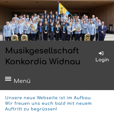
Musikgesellschaft
Login
Konkordia Widnau
Menü
Unsere neue Webseite ist im Aufbau
Wir freuen uns euch bald mit neuem
Auftritt zu begrüssen!