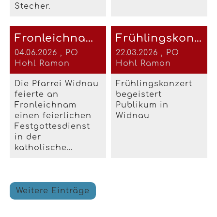
Stecher.
Fronleichnam 2026
Frühlingskonzert 2026
04.06.2026
, PO
22.03.2026
, PO
Hohl Ramon
Hohl Ramon
Die Pfarrei Widnau
Frühlingskonzert
feierte an
begeistert
Fronleichnam
Publikum in
einen feierlichen
Widnau
Festgottesdienst
in der
katholische...
Weitere Einträge