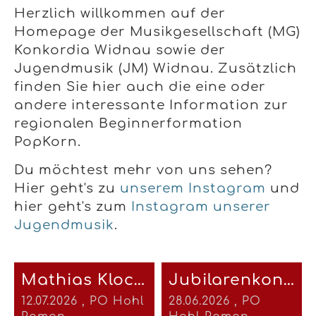
Herzlich willkommen auf der
Homepage der Musikgesellschaft (MG)
Konkordia Widnau sowie der
Jugendmusik (JM) Widnau.
Zusätzlich
finden Sie hier auch die eine oder
andere interessante Information zur
regionalen Beginnerformation
PopKorn.
Du möchtest mehr von uns sehen?
Hier geht's zu
unserem Instagram
und
hier geht's zum
Instagram unserer
Jugendmusik
.
Mathias Klocker wird neuer Dirigent der Musikgesellschaft Konkordia Widnau
Jubilarenkonzert 2026
12.07.2026
, PO Hohl
28.06.2026
, PO